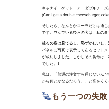
キャナイ ゲット ア ダブルチーズ
(Can I get a double cheeseburger, coke,
そしたら、なんとかコーラだけは通じ
です。並んでいる後ろの客は、私の事
後ろの客は見てるし、恥ずかしいし、
パネルに写真で表示してあるセットメ
が成功しました。しかしその番号は、
でした。⤵︎
私は、「普通の注文すら通じないんだ
から何とかなるだろう。」と高をくく
もう一つの失敗