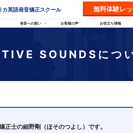
無料体験レ
リカ英語発音矯正スクール
発音への想い
お客様の声
お役立ち情報
ATIVE SOUNDSにつ
矯正士の細野剛（ほそのつよし）です。