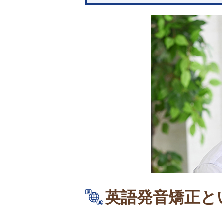
英語発音矯正と