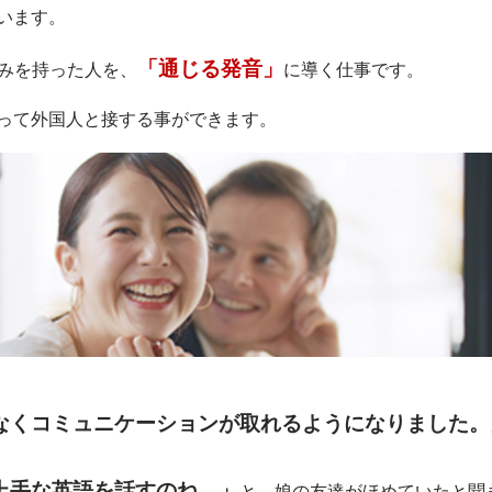
います。
「通じる発音」
みを持った人を、
に導く仕事です。
って外国人と接する事ができます。
なくコミュニケーションが取れるようになりました。
上手な英語を話すのね。」
と、娘の友達がほめていたと聞