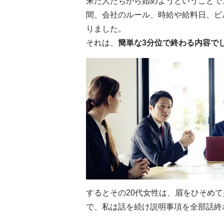
来た人たちから始めようということで
間、会社のルール、時給や給料日、ビ
りました。
それは、
簡単な3分位で終わる内容で
するとその20代女性は、眉をひそめ
で、私は話を続け説明事項を全部話終