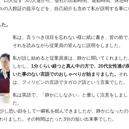
、15人位ずつの人達から、会社の出勤時間、退勤時間、休憩時
ルの入館証の提示などを、自己紹介も含めて私が説明する事に
した。
私は、言うべき項目を忘れない様に紙に書き、皆の前で
それを読みながら従業員の皆んなに説明をしました。
私が話し始めると従業員達は、静かに聞いてくれました
しかし、
1分くらい経つと真ん中の方で、20代女性達の
いた事のない言語でのおしゃべりが始まりました。
それ
は、フィリピンの言語でタガログ語という言葉でした。
私は英語で、「静かにしなさい」と優しく注意をしまし
た。
て少し恐い顔をして一瞬私を睨んできましたが、静かになったの
わりました。その時間はたった3分の短い出来事でした。