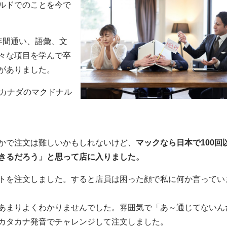
ルドでのことを今で
年間通い、語彙、文
々な項目を学んで卒
がありました。
、カナダのマクドナル
かで注文は難しいかもしれないけど、
マックなら日本で100回
きるだろう」と思って店に入りました。
トを注文しました。すると店員は困った顔で私に何か言ってい
あまりよくわかりませんでした。雰囲気で「あ～通じてないん
カタカナ発音でチャレンジして注文しました。