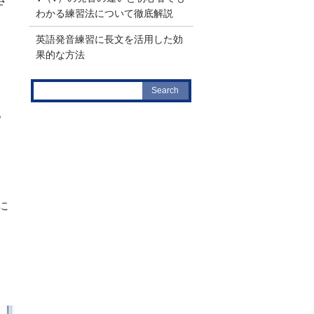
わかる練習法について徹底解説
英語発音練習に長文を活用した効
果的な方法
。
に