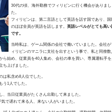
30代の頃、海外勤務でフィリピンに行く機会がありまし
た。
フィリピンは、第二言語として英語を話す国であり、国
のほぼ全員が英語を話します。
英語レベルがとても高い
です。
当時私は、ゲーム関係の会社で働いていました。会社が
ィリピンのマニラに支社を出すという事で、私と同僚数
から始め、従業員を40人集め、会社の車を買い、専属運転手を
立ち上げました。
のは私含め8人位でした。
もう1人でした。
し、当日従業員がたくさん出勤して来ました。
平気で遅れて来る人、来ない人がいました。