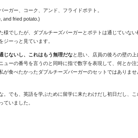
バーガー、コーク、アンド、フライドポテト。
 and fried potato.)
た様でしたが、ダブルチーズバーガーとポテトは通じていない
をジーっと見ています。
通じないし、これはもう無理だな
と思い、店員の後ろの壁の上
ニューの番号を言うのと同時に指で数字を表現して、何とか注
私が食べたかったダブルチーズバーガーのセットではありませ
な。でも、英語を学ぶために留学に来たわけだし初日だし、こ
っていました。