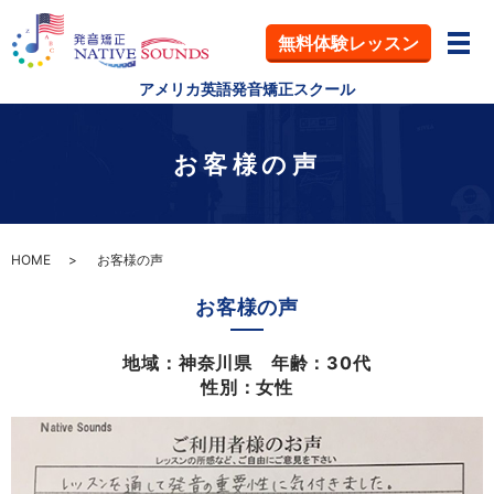
無料体験
レッスン
メ
アメリカ英語発音矯正スクール
お客様の声
HOME
お客様の声
お客様の声
地域：神奈川県 年齢：30代
性別：女性