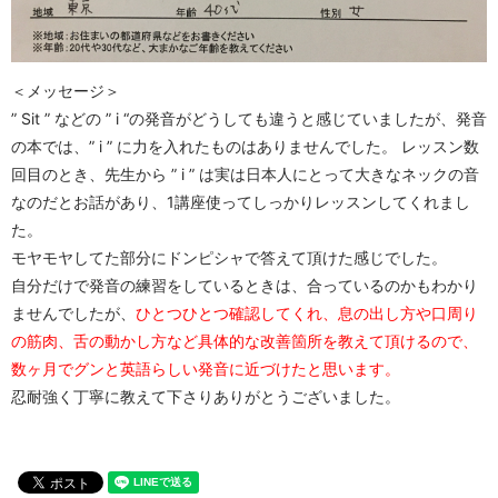
＜メッセージ＞
” Sit ” などの ” i “の発音がどうしても違うと感じていましたが、発音
の本では、” i ” に力を入れたものはありませんでした。 レッスン数
回目のとき、先生から ” i ” は実は日本人にとって大きなネックの音
なのだとお話があり、1講座使ってしっかりレッスンしてくれまし
た。
モヤモヤしてた部分にドンピシャで答えて頂けた感じでした。
自分だけで発音の練習をしているときは、合っているのかもわかり
ませんでしたが、
ひとつひとつ確認してくれ、息の出し方や口周り
の筋肉、舌の動かし方など具体的な改善箇所を教えて頂けるので、
数ヶ月でグンと英語らしい発音に近づけたと思います。
忍耐強く丁寧に教えて下さりありがとうございました。