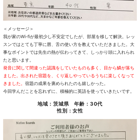
＜メッセージ＞
我が家のWi-fiが最初少し不安定でしたが、部屋を移して解決。レッ
スンではとても丁寧に唇、舌の使い方を教えていただきました。大
事なポイントでは先生の熱が伝わってきて、しっかり頭に入れられ
たと思います。
発音に関して間違った認識をしていたものも多く、目から鱗が落ち
ました。出された宿題を、くり返しやっているうちに楽しくなって
きました。
宿題の成果を褒められたのも嬉しかった。
今回学んだことを忘れずに、積極的に英語を使っていきたいです。
地域：茨城県 年齢：30代
性別：女性