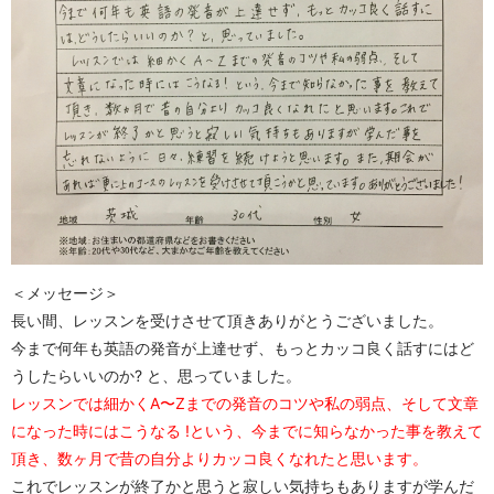
＜メッセージ＞
長い間、レッスンを受けさせて頂きありがとうございました。
今まで何年も英語の発音が上達せず、もっとカッコ良く話すにはど
うしたらいいのか? と、思っていました。
レッスンでは細かくA〜Zまでの発音のコツや私の弱点、そして文章
になった時にはこうなる !という、今までに知らなかった事を教えて
頂き、数ヶ月で昔の自分よりカッコ良くなれたと思います。
これでレッスンが終了かと思うと寂しい気持ちもありますが学んだ