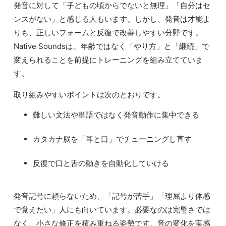
発音に対して「子どもの頃からでないと無理」「自分はセ
ンスがない」と感じる人もいます。しかし、発音は才能よ
りも、正しいフォームと反復で改善しやすい分野です。
Native Soundsは、年齢ではなく「やり方」と「継続」で
変えられることを前提にトレーニングを組み立てていま
す。
取り組みやすいポイントは次のとおりです。
難しい文法や単語ではなく発音動作に集中できる
カタカナ脳を「耳と口」でチューニングし直す
反復で口と舌の動きを自動化していける
発音記号に頼らないため、「記号が苦手」「理屈より体感
で覚えたい」人にも向いています。必要なのは完璧さでは
なく、小さな修正を積み重ねる姿勢です。音の変化を実感