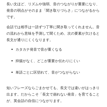
長い文ほど、リズムや強弱、音のつながりが重要になり、
発音の弱点がそのまま「聞き取りづらさ」につながるから
です。
会話では相手は一語ずつ丁寧に聞き取ってくれません。音
の流れから意味を予測して聞くため、次の要素が欠けると
長文が通りにくくなります。
カタカナ発音で音が重くなる
抑揚がなく、どこが重要か伝わりにくい
単語ごとに区切れて、音がつながらない
短いフレーズならごまかせても、長文では違いがはっきり
出ます。だからこそ「長文で崩れない発音」を育てること
が、英会話の自信につながります。