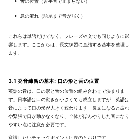
舌の位置（苦手音で止まらない）
息の流れ（語尾まで音が届く）
これらは単語だけでなく、フレーズや文でも同じように影
響します。ここからは、長文練習に直結する基本を整理し
ます。
3.1 発音練習の基本: 口の形と舌の位置
英語の音は、口の形と舌の位置の組み合わせで決まりま
す。日本語は口の動きが小さくても成立しますが、英語は
音によって口の形が大きく変わります。長文になると疲れ
や緊張で口が動かなくなり、全体がぼんやりした音になり
やすい点に注意が必要です。
意識したいチェックポイントは次のとおりです。