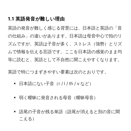
1.1 英語発音が難しい理由
英語の発音が難しく感じる背景には、日本語と英語の「音
の仕組み」の違いがあります。日本語は母音中心で拍のリ
ズムですが、英語は子音が多く、ストレス（強勢）とリズ
ムで情報を伝える言語です。ここを日本語の感覚のまま均
等に読むと、英語として不自然に聞こえやすくなります。
英語で特につまずきやすい要素は次のとおりです。
日本語にない子音（r / l / th / v など）
弱く曖昧に発音される母音（曖昧母音）
語尾の子音が残る単語（語尾が消えると別の音に聞
こえる）