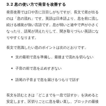
3.2 息の使い方で発音を改善する
発音改善では口や舌に注目しがちですが、長文で差が出る
のは「息の流れ」です。英語は日本語より、息を前に流し
続ける感覚が強い言語です。息が弱いと途中で声が小さく
なったり、語尾が消えたりして、聞き取りづらい英語にな
りやすくなります。
長文で意識したい息のポイントは次のとおりです。
文の最初で息を準備し、最後まで流れを切らない
子音の前で息を止めすぎない
語尾の子音まで息を届けるつもりで話す
長文を読むときは「どこまでを一息で話すか」を決めると
安定します。区切りごとに息を吸い直し、ブロックの最後