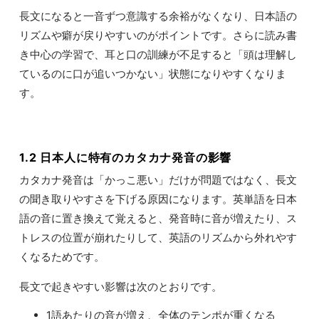
長文になると一音ずつ意識する余裕がなくなり、日本語の
リズムや癖が戻りやすいのがポイントです。さらに読み書
き中心の学習で、耳と口の訓練が不足すると「頭は理解し
ているのに口が追いつかない」状態になりやすくなりま
す。
1.2 日本人に特有のカタカナ発音の影響
カタカナ発音は「かっこ悪い」だけが問題ではなく、長文
の聞き取りやすさを下げる原因になります。英単語を日本
語の音に置き換えて覚えると、発音時に音が増えたり、ス
トレスの位置が崩れたりして、英語のリズムから外れやす
くなるためです。
長文で起きやすい影響は次のとおりです。
1語あたりの音が増え、全体のテンポが重くなる