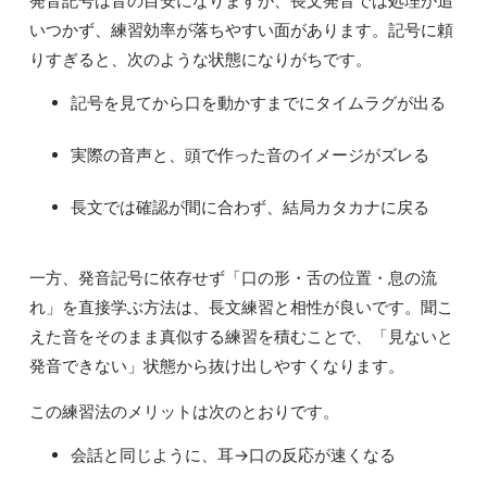
発音記号は音の目安になりますが、長文発音では処理が追
いつかず、練習効率が落ちやすい面があります。記号に頼
りすぎると、次のような状態になりがちです。
記号を見てから口を動かすまでにタイムラグが出る
実際の音声と、頭で作った音のイメージがズレる
長文では確認が間に合わず、結局カタカナに戻る
一方、発音記号に依存せず「口の形・舌の位置・息の流
れ」を直接学ぶ方法は、長文練習と相性が良いです。聞こ
えた音をそのまま真似する練習を積むことで、「見ないと
発音できない」状態から抜け出しやすくなります。
この練習法のメリットは次のとおりです。
会話と同じように、耳→口の反応が速くなる