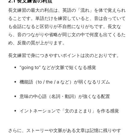
2.1 長文練習の利点
長文練習の最大の利点は、英語の「流れ」を体で覚えられ
ることです。単語だけを練習していると、音は合っていて
も会話になると区切りが不自然になりがちです。長文な
ら、音のつながりや省略が同じ文の中で何度も出てくるた
め、反復の質が上がります。
長文練習で身につきやすいポイントは次のとおりです。
“going to” などが文脈で短くなる感覚
機能語（to / the / a など）が弱くなるリズム
意味の中心語（名詞・動詞）が強くなる配置
イントネーションで「文のまとまり」を作る感覚
さらに、ストーリーや文脈がある文章は記憶に残りやす