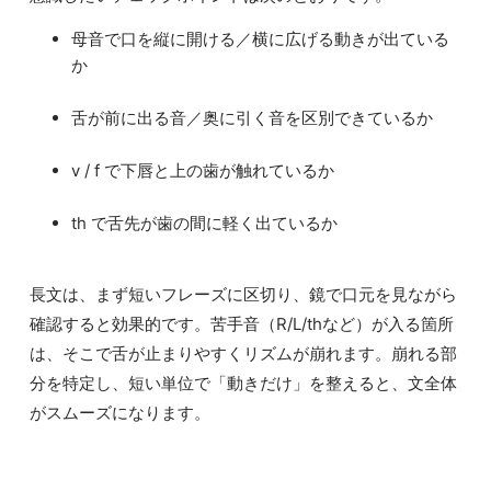
母音で口を縦に開ける／横に広げる動きが出ている
か
舌が前に出る音／奥に引く音を区別できているか
v / f で下唇と上の歯が触れているか
th で舌先が歯の間に軽く出ているか
長文は、まず短いフレーズに区切り、鏡で口元を見ながら
確認すると効果的です。苦手音（R/L/thなど）が入る箇所
は、そこで舌が止まりやすくリズムが崩れます。崩れる部
分を特定し、短い単位で「動きだけ」を整えると、文全体
がスムーズになります。