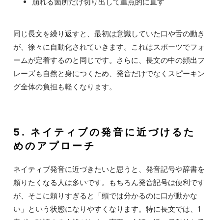
崩れる箇所だけ切り出して重点的に直す
同じ長文を繰り返すと、最初は意識していた口や舌の動き
が、徐々に自動化されていきます。これはスポーツでフォ
ームが定着するのと同じです。さらに、長文の中の頻出フ
レーズも自然と身につくため、発音だけでなくスピーキン
グ全体の負担も軽くなります。
5. ネイティブの発音に近づけるた
めのアプローチ
ネイティブ発音に近づきたいと思うと、発音記号や辞書を
頼りたくなる人は多いです。もちろん発音記号は便利です
が、そこに頼りすぎると「頭では分かるのに口が動かな
い」という状態になりやすくなります。特に長文では、1