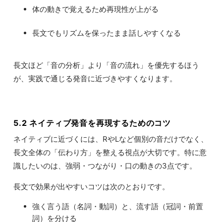
体の動きで覚えるため再現性が上がる
長文でもリズムを保ったまま話しやすくなる
長文ほど「音の分析」より「音の流れ」を優先するほう
が、実践で通じる発音に近づきやすくなります。
5.2 ネイティブ発音を再現するためのコツ
ネイティブに近づくには、RやLなど個別の音だけでなく、
長文全体の「伝わり方」を整える視点が大切です。特に意
識したいのは、強弱・つながり・口の動きの3点です。
長文で効果が出やすいコツは次のとおりです。
強く言う語（名詞・動詞）と、流す語（冠詞・前置
詞）を分ける