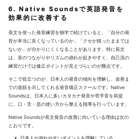
6. Native Soundsで英語発音を
効果的に改善する
長文を使った発音練習を独学で続けていると、「自分の発
音が本当に良くなっているのか」「クセが残ったままでは
ないか」が分かりにくくなることがあります。特に長文
は、音のつながりやリズムの崩れが起きやすく、自己流の
練習だけでは修正ポイントが見えづらいのが難点です。
そこで役立つのが、日本人の発音の傾向を理解し、改善ま
での道筋を示してくれる発音矯正スクールです。Native
Soundsは、日本人に多いカタカナ発音や苦手音を前提
に、口・舌・息の使い方から整える指導を行っています。
Native Soundsが長文発音の改善に向いている理由は次の
とおりです。
日本人が崩れやすいポイントを理解している