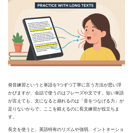
発音練習というと単語を1つずつ丁寧に言う方法が思い浮
かびますが、会話で使うのはフレーズや文です。短い単語
が言えても、文になると崩れるのは「音をつなげる力」が
足りないからで、ここを鍛えるのに長文練習が役立ちま
す。
長文を使うと、英語特有のリズムや強弱、イントネーショ