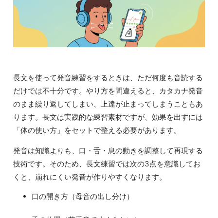
長文を使って発音練習をするときは、ただ何度も音読する
だけでは不十分です。やり方を間違えると、カタカナ発音
のまま繰り返してしまい、上達が止まってしまうこともあ
ります。長文は実践的な練習素材ですが、効果を出すには
「体の使い方」をセットで整える必要があります。
発音は知識よりも、口・舌・息の動きを調整して再現する
技術です。そのため、長文練習では次の3点を意識してお
くと、崩れにくい発音が作りやすくなります。
口の開き方（母音の出し分け）