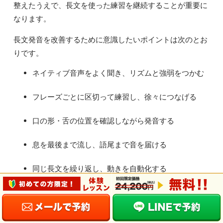
整えたうえで、長文を使った練習を継続することが重要に
なります。
長文発音を改善するために意識したいポイントは次のとお
りです。
ネイティブ音声をよく聞き、リズムと強弱をつかむ
フレーズごとに区切って練習し、徐々につなげる
口の形・舌の位置を確認しながら発音する
息を最後まで流し、語尾まで音を届ける
同じ長文を繰り返し、動きを自動化する
発音はセンスではなく「正しい方法と反復」で改善できま
す。長文練習を通して、聞き返される不安よりも、伝わる