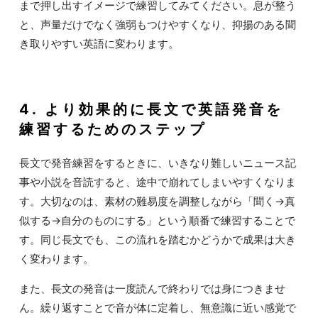
まで押し出すイメージで練習してみてください。息が整う
と、声量だけでなく強弱もつけやすくなり、抑揚のある聞
き取りやすい英語に変わります。
4. より効果的に長文で英語発音を
練習するためのステップ
長文で発音練習をするときに、いきなり難しいニュース記
事や小説を音読すると、途中で崩れてしまいやすくなりま
す。大切なのは、素材の難易度を調整しながら「聞く→真
似する→自分のものにする」という順番で練習することで
す。同じ長文でも、この流れを踏むかどうかで成果は大き
く変わります。
また、長文の発音は一度読んで終わりでは身につきませ
ん。繰り返すことで音が体に定着し、無意識に近い感覚で