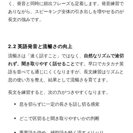
く、発音と同時に頻出フレーズも定着します。発音練習で
ありながら、スピーキング全体の引き出しを増やせるのが
長文の強みです。
2.2 英語発音と流暢さの向上
流暢さは「速く話すこと」ではなく、
自然なリズムで途切
れず、聞き取りやすく話せること
です。早口でカタカナ英
語を並べても通じにくくなりますが、長文練習はリズムと
息の使い方を整え、結果として流暢さを育てます。
長文を練習すると、次の力がつきやすくなります。
息を切らずに一定の長さを話し切る感覚
どこで区切ると聞き取りやすいかの判断
重要語を強め、補助語を軽く流すメリハリ