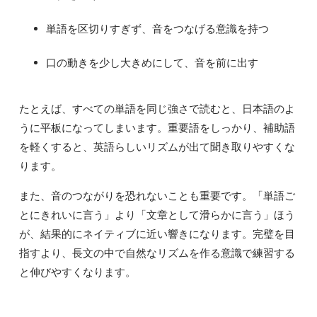
単語を区切りすぎず、音をつなげる意識を持つ
口の動きを少し大きめにして、音を前に出す
たとえば、すべての単語を同じ強さで読むと、日本語のよ
うに平板になってしまいます。重要語をしっかり、補助語
を軽くすると、英語らしいリズムが出て聞き取りやすくな
ります。
また、音のつながりを恐れないことも重要です。「単語ご
とにきれいに言う」より「文章として滑らかに言う」ほう
が、結果的にネイティブに近い響きになります。完璧を目
指すより、長文の中で自然なリズムを作る意識で練習する
と伸びやすくなります。