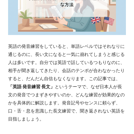
英語の発音練習をしていると、単語レベルではそれなりに
通じるのに、長い文になると一気に崩れてしまうと感じる
人は多いです。自分では英語で話しているつもりなのに、
相手が聞き返してきたり、会話のテンポが合わなかったり
すると、だんだん自信もなくなります。この記事では、
「英語 発音練習 長文」
というテーマで、なぜ日本人が長
文の発音でつまずきやすいのか、どんな練習が効果的なの
かを具体的に解説します。発音記号やセンスに頼らず、
口・舌・息を意識した長文練習で、聞き返されない英語を
目指しましょう。