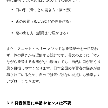
特に重視しているのは、次のような要素です。
口の形（音ごとの開き方・唇の形）
舌の位置（R/L/thなどの差を作る）
息の出し方（語尾まで届かせる）
また、スコット・ペリー メソッドは発音記号を一切使わ
ず、体の動きから理解する設計です。長文のように「考え
ながら発音する余裕がない場面」でも、自然に口が動く状
態を目指しやすくなります。日本全国の学習者の悩みが蓄
積されているため、自分では気づけない弱点にも効率よく
アプローチできます。
6.2 発音練習に年齢やセンスは不要