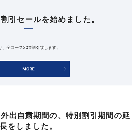
念割引セールを始めました。
り、全コース30%割引致します。
MORE
外出自粛期間の、特別割引期間の延
長をしました。