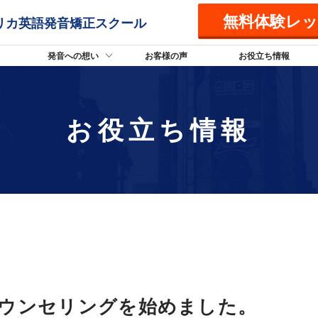
無料体験レ
リカ英語発音矯正スクール
発音への想い
お客様の声
お役立ち情報
お役立ち情報
ウンセリングを始めました。