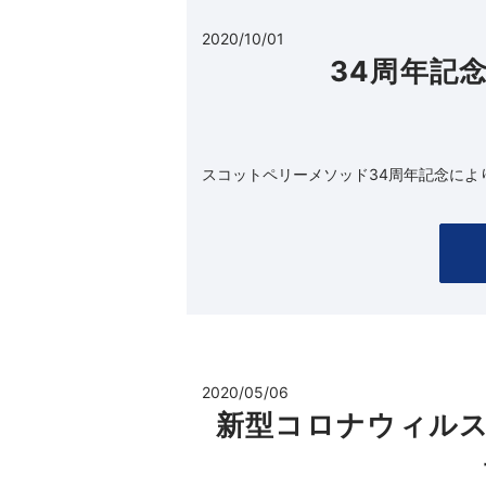
2020/10/01
34周年記
スコットペリーメソッド34周年記念によ
2020/05/06
新型コロナウィルス