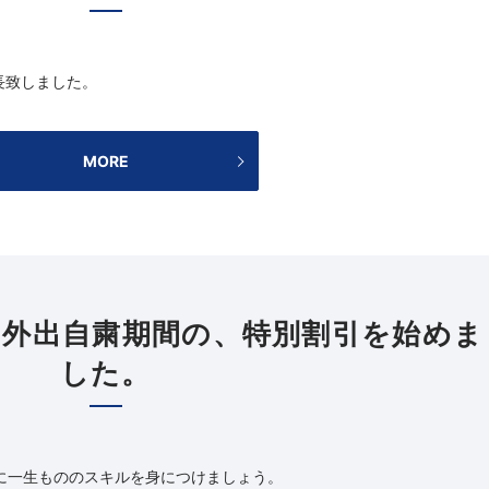
長致しました。
MORE
外出自粛期間の、特別割引を始めま
した。
会に一生もののスキルを身につけましょう。