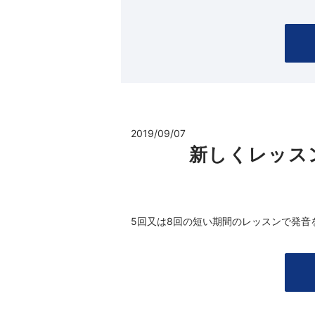
2019/09/07
新しくレッス
5回又は8回の短い期間のレッスンで発音