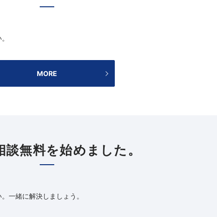
い。
MORE
相談無料を始めました。
い。一緒に解決しましょう。